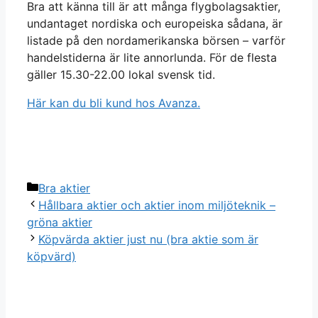
Bra att känna till är att många flygbolagsaktier,
undantaget nordiska och europeiska sådana, är
listade på den nordamerikanska börsen – varför
handelstiderna är lite annorlunda. För de flesta
gäller 15.30-22.00 lokal svensk tid.
Här kan du bli kund hos Avanza.
Categories
Bra aktier
Hållbara aktier och aktier inom miljöteknik –
gröna aktier
Köpvärda aktier just nu (bra aktie som är
köpvärd)