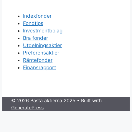
Indexfonder
Fondtips
Investmentbolag
Bra fonder
Utdelningsaktier
Preferensaktier
Räntefonder
Finansrapport
© 2026 Bästa aktierna 2025
• Built with
GeneratePress