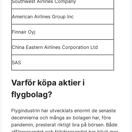
Southwest Airlines Company
American Airlines Group Inc
Finnair Oyj
China Eastern Airlines Corporation Ltd
SAS
Varför köpa aktier i
flygbolag?
Flygindustrin har utvecklats enormt de senaste
decennierna och många av bolagen har, före
pandemin, presterat riktigt bra på börsen. Både
affärsresandet och fritidsresandet har blivit mer