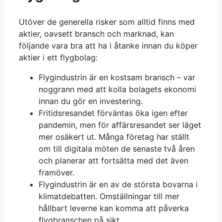
Utöver de generella risker som alltid finns med
aktier, oavsett bransch och marknad, kan
följande vara bra att ha i åtanke innan du köper
aktier i ett flygbolag:
Flygindustrin är en kostsam bransch – var
noggrann med att kolla bolagets ekonomi
innan du gör en investering.
Fritidsresandet förväntas öka igen efter
pandemin, men för affärsresandet ser läget
mer osäkert ut. Många företag har ställt
om till digitala möten de senaste två åren
och planerar att fortsätta med det även
framöver.
Flygindustrin är en av de största bovarna i
klimatdebatten. Omställningar till mer
hållbart leverne kan komma att påverka
flygbranschen på sikt.