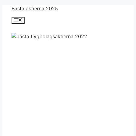
Skip
Bästa aktierna 2025
to
Menu
content