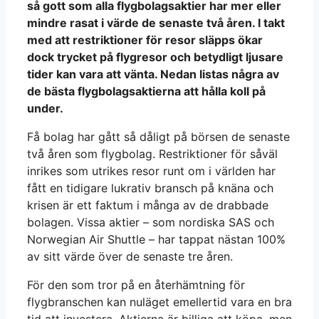
så gott som alla flygbolagsaktier har mer eller
mindre rasat i värde de senaste två åren. I takt
med att restriktioner för resor släpps ökar
dock trycket på flygresor och betydligt ljusare
tider kan vara att vänta. Nedan listas några av
de bästa flygbolagsaktierna att hålla koll på
under.
Få bolag har gått så dåligt på börsen de senaste
två åren som flygbolag. Restriktioner för såväl
inrikes som utrikes resor runt om i världen har
fått en tidigare lukrativ bransch på knäna och
krisen är ett faktum i många av de drabbade
bolagen. Vissa aktier – som nordiska SAS och
Norwegian Air Shuttle – har tappat nästan 100%
av sitt värde över de senaste tre åren.
För den som tror på en återhämtning för
flygbranschen kan nuläget emellertid vara en bra