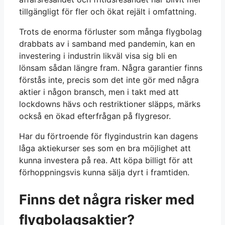
tillgängligt för fler och ökat rejält i omfattning.
Trots de enorma förluster som många flygbolag
drabbats av i samband med pandemin, kan en
investering i industrin likväl visa sig bli en
lönsam sådan längre fram. Några garantier finns
förstås inte, precis som det inte gör med några
aktier i någon bransch, men i takt med att
lockdowns hävs och restriktioner släpps, märks
också en ökad efterfrågan på flygresor.
Har du förtroende för flygindustrin kan dagens
låga aktiekurser ses som en bra möjlighet att
kunna investera på rea. Att köpa billigt för att
förhoppningsvis kunna sälja dyrt i framtiden.
Finns det några risker med
flygbolagsaktier?