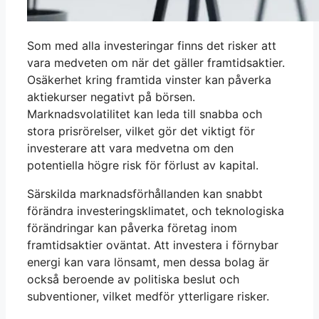
Som med alla investeringar finns det risker att
vara medveten om när det gäller framtidsaktier.
Osäkerhet kring framtida vinster kan påverka
aktiekurser negativt på börsen.
Marknadsvolatilitet kan leda till snabba och
stora prisrörelser, vilket gör det viktigt för
investerare att vara medvetna om den
potentiella högre risk för förlust av kapital.
Särskilda marknadsförhållanden kan snabbt
förändra investeringsklimatet, och teknologiska
förändringar kan påverka företag inom
framtidsaktier oväntat. Att investera i förnybar
energi kan vara lönsamt, men dessa bolag är
också beroende av politiska beslut och
subventioner, vilket medför ytterligare risker.