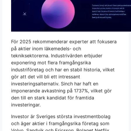
För 2025 rekommenderar experter att fokusera
på aktier inom läkemedels- och
tekniksektorerna. Industrivärden erbjuder
exponering mot flera framgångsrika
industriföretag och har en stabil historia, vilket
gör att det vill bli ett intressant
investeringsalternativ. Sinch har haft en
imponerande avkastning på 1737%, vilket gör
den till en stark kandidat för framtida
investeringar.
Investor är Sveriges största investmentbolag
och äger aktier i framgångsrika företag som
Volvo, Sandvik och Ericsson. Bolaget Netflix,