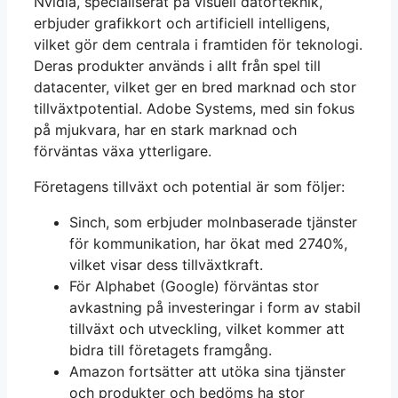
Nvidia, specialiserat på visuell datorteknik,
erbjuder grafikkort och artificiell intelligens,
vilket gör dem centrala i framtiden för teknologi.
Deras produkter används i allt från spel till
datacenter, vilket ger en bred marknad och stor
tillväxtpotential. Adobe Systems, med sin fokus
på mjukvara, har en stark marknad och
förväntas växa ytterligare.
Företagens tillväxt och potential är som följer:
Sinch, som erbjuder molnbaserade tjänster
för kommunikation, har ökat med 2740%,
vilket visar dess tillväxtkraft.
För Alphabet (Google) förväntas stor
avkastning på investeringar i form av stabil
tillväxt och utveckling, vilket kommer att
bidra till företagets framgång.
Amazon fortsätter att utöka sina tjänster
och produkter och bedöms ha stor