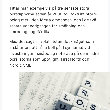
Tittar man exempelvis på tre senaste stora
börsdipparna sedan år 2000 föll faktiskt större
bolag mer i den första omgången, och i de två
senare var nedgången för småbolag och
storbolag ungefär lika.
Med det sagt är volatiliteten dock något som
ändå är bra att hålla koll på. I synnerhet vid
investeringar i småbolag noterade på de mindre
börslistorna som Spotlight, First North och
Nordic SME.