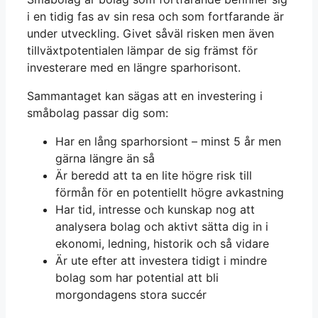
i en tidig fas av sin resa och som fortfarande är
under utveckling. Givet såväl risken men även
tillväxtpotentialen lämpar de sig främst för
investerare med en längre sparhorisont.
Sammantaget kan sägas att en investering i
småbolag passar dig som:
Har en lång sparhorsiont – minst 5 år men
gärna längre än så
Är beredd att ta en lite högre risk till
förmån för en potentiellt högre avkastning
Har tid, intresse och kunskap nog att
analysera bolag och aktivt sätta dig in i
ekonomi, ledning, historik och så vidare
Är ute efter att investera tidigt i mindre
bolag som har potential att bli
morgondagens stora succér