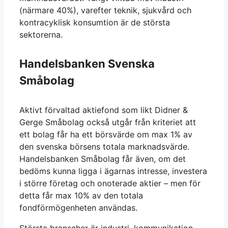
(närmare 40%), varefter teknik, sjukvård och
kontracyklisk konsumtion är de största
sektorerna.
Handelsbanken Svenska
Småbolag
Aktivt förvaltad aktiefond som likt Didner &
Gerge Småbolag också utgår från kriteriet att
ett bolag får ha ett börsvärde om max 1% av
den svenska börsens totala marknadsvärde.
Handelsbanken Småbolag får även, om det
bedöms kunna ligga i ägarnas intresse, investera
i större företag och onoterade aktier – men för
detta får max 10% av den totala
fondförmögenheten användas.