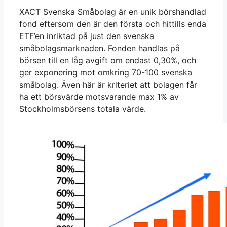
XACT Svenska Småbolag är en unik börshandlad
fond eftersom den är den första och hittills enda
ETF’en inriktad på just den svenska
småbolagsmarknaden. Fonden handlas på
börsen till en låg avgift om endast 0,30%, och
ger exponering mot omkring 70-100 svenska
småbolag. Även här är kriteriet att bolagen får
ha ett börsvärde motsvarande max 1% av
Stockholmsbörsens totala värde.