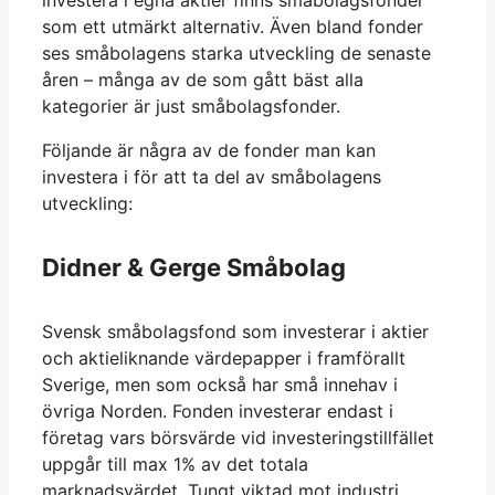
investera i egna aktier finns småbolagsfonder
som ett utmärkt alternativ. Även bland fonder
ses småbolagens starka utveckling de senaste
åren – många av de som gått bäst alla
kategorier är just småbolagsfonder.
Följande är några av de fonder man kan
investera i för att ta del av småbolagens
utveckling:
Didner & Gerge Småbolag
Svensk småbolagsfond som investerar i aktier
och aktieliknande värdepapper i framförallt
Sverige, men som också har små innehav i
övriga Norden. Fonden investerar endast i
företag vars börsvärde vid investeringstillfället
uppgår till max 1% av det totala
marknadsvärdet. Tungt viktad mot industri