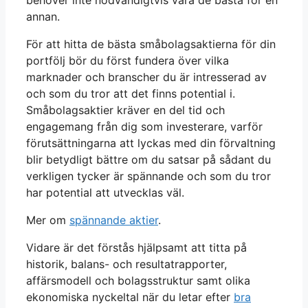
behöver inte nödvändigtvis vara de bästa för en
annan.
För att hitta de bästa småbolagsaktierna för din
portfölj bör du först fundera över vilka
marknader och branscher du är intresserad av
och som du tror att det finns potential i.
Småbolagsaktier kräver en del tid och
engagemang från dig som investerare, varför
förutsättningarna att lyckas med din förvaltning
blir betydligt bättre om du satsar på sådant du
verkligen tycker är spännande och som du tror
har potential att utvecklas väl.
Mer om
spännande aktier
.
Vidare är det förstås hjälpsamt att titta på
historik, balans- och resultatrapporter,
affärsmodell och bolagsstruktur samt olika
ekonomiska nyckeltal när du letar efter
bra