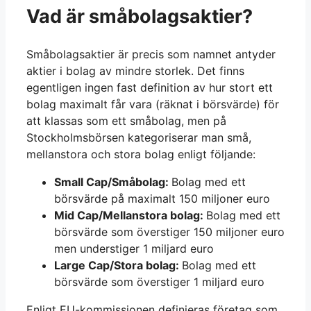
Vad är småbolagsaktier?
Småbolagsaktier är precis som namnet antyder
aktier i bolag av mindre storlek. Det finns
egentligen ingen fast definition av hur stort ett
bolag maximalt får vara (räknat i börsvärde) för
att klassas som ett småbolag, men på
Stockholmsbörsen kategoriserar man små,
mellanstora och stora bolag enligt följande:
Small Cap/Småbolag:
Bolag med ett
börsvärde på maximalt 150 miljoner euro
Mid Cap/Mellanstora bolag:
Bolag med ett
börsvärde som överstiger 150 miljoner euro
men understiger 1 miljard euro
Large Cap/Stora bolag:
Bolag med ett
börsvärde som överstiger 1 miljard euro
Enligt EU-kommissionen definieras företag som