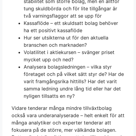
stabilitet som större bolag, men en alltför
tung skuldbörda och för lite tillgångar är
två varningsflaggor att se upp för
Kassaflöde – ett skuldsatt bolag behöver
ha ett positivt kassaflöde
Hur ser utsikterna ut för den aktuella
branschen och marknaden?
Volatilitet i aktiekursen – svänger priset
mycket upp och ned?
Analysera bolagsledningen – vilka styr
företaget och på vilket sätt styr de? Har de
varit framgångsrika hittills? Har det varit
samma ledning undre lång tid eller har det
nyligen tillsatts en ny?
Vidare tenderar många mindre tillväxtbolag
också vara underanalyserade – helt enkelt för att
många analytiker och experter tenderar att
fokusera på de större, mer välkända bolagen.