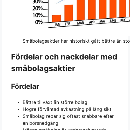
Småbolagsaktier har historiskt gått bättre än st
Fördelar och nackdelar med
småbolagsaktier
Fördelar
Bättre tillväxt än större bolag
Högre förväntad avkastning på lång sikt
Småbolag repar sig oftast snabbare efter
en börsnedgång
Många småbolag är underanalyserade,