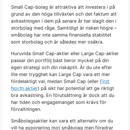
Small Cap-bolag är attraktiva att investera i på
grund av den höga tillväxten och det faktum att
avkastningen i dem på senare år har slagit den i
storbolag med råge. Samtidigt är risken högre –
småbolag har inte samma finansiella stabilitet
som storbolag och är således mer osäkra.
Huruvida Small Cap-aktier eller Large Cap-aktier
passar din portfölj bäst beror mycket på din
egen strategi och din riskaptit. Är du ute efter
lite mer trygghet kan Large Cap vara ett mer
fördelaktigt val, medan Small Cap (eller
First
North aktier
) på sikt har potential att ge riktigt
bra avkastning. En förutsättning är dock att du
har tiden och engagemanget som krävs för
förvaltningen.
Småbolagsaktier kan vara ett alternativ om du
vill ha exponering mot småbolag men föredrar