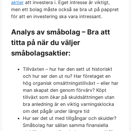
aktier
att investera i. Eget intresse är viktigt,
men ett bolag måste också se bra ut på pappret
för att en investering ska vara intressant.
Analys av småbolag – Bra att
titta på när du väljer
småbolagsaktier:
Tillväxten – hur har den sett ut historiskt
och hur ser den ut nu? Har företaget en
hög
organisk
omsättningstillväxt – eller har
man skapat den genom förvärv? Köpt
tillväxt som ökar på skuldsättningen utan
bra anledning är en viktig varningsklocka
om det pågår under längre tid
Hur ser det ut med tillgångar och skulder?
Småbolag har sällan samma finansiella