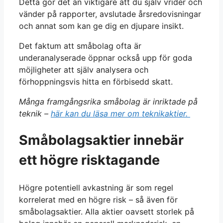
Detta gör det än viktigare att du själv vrider och
vänder på rapporter, avslutade årsredovisningar
och annat som kan ge dig en djupare insikt.
Det faktum att småbolag ofta är
underanalyserade öppnar också upp för goda
möjligheter att själv analysera och
förhoppningsvis hitta en förbisedd skatt.
Många framgångsrika småbolag är inriktade på
teknik –
här kan du läsa mer om teknikaktier.
Småbolagsaktier innebär
ett högre risktagande
Högre potentiell avkastning är som regel
korrelerat med en högre risk – så även för
småbolagsaktier. Alla aktier oavsett storlek på