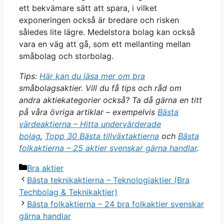
ett bekvämare sätt att spara, i vilket
exponeringen också är bredare och risken
således lite lägre. Medelstora bolag kan också
vara en väg att gå, som ett mellanting mellan
småbolag och storbolag.
Tips:
Här kan du läsa mer om bra
småbolagsaktier. Vill du få tips och råd om
andra aktiekategorier också? Ta då gärna en titt
på våra övriga artiklar – exempelvis
Bästa
värdeaktierna – Hitta undervärderade
bolag
,
Topp 30 Bästa tillväxtaktierna
och
Bästa
folkaktierna – 25 aktier svenskar gärna handlar
.
Categories
Bra aktier
Bästa teknikaktierna – Teknologiaktier (Bra
Techbolag & Teknikaktier)
Bästa folkaktierna – 24 bra folkaktier svenskar
gärna handlar