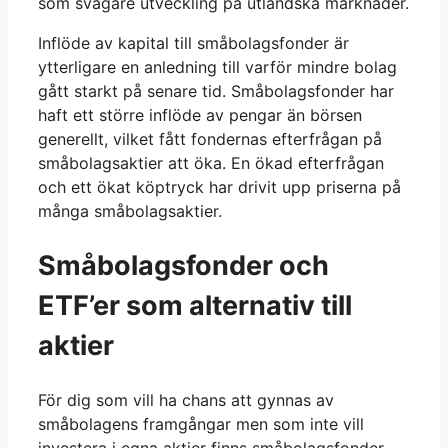
som svagare utveckling på utländska marknader.
Inflöde av kapital till småbolagsfonder är
ytterligare en anledning till varför mindre bolag
gått starkt på senare tid. Småbolagsfonder har
haft ett större inflöde av pengar än börsen
generellt, vilket fått fondernas efterfrågan på
småbolagsaktier att öka. En ökad efterfrågan
och ett ökat köptryck har drivit upp priserna på
många småbolagsaktier.
Småbolagsfonder och
ETF’er som alternativ till
aktier
För dig som vill ha chans att gynnas av
småbolagens framgångar men som inte vill