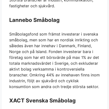
Största branscher är industri, kommunikation,
fastigheter och sjukvård.
Lannebo Småbolag
Småbolagsfond som främst investerar i svenska
småbolag, men som har en nordisk inrikting och
således även har innehav i Danmark, Finland,
Norge och på Island. Fonden investerar bara i
företag som har ett börsvärde på max 1% av det
totala marknadsvärdet i Sverige, och exkluderar
aktivt bolag verksamma i kontroversiella
branscher. Omkring 44% av innehaven finns inom
industrin, följt av sjukvård och cyklisk
konsumtion som andra och tredje största sektor.
XACT Svenska Småbolag