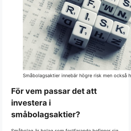
Småbolagsaktier innebär högre risk men också 
För vem passar det att
investera i
småbolagsaktier?
Småbolag är bolag som fortfarande befinner sig