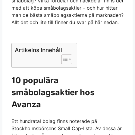
småbolag? Vilka fördelar och nackdelar finns det
med att köpa småbolagsaktier – och hur hittar
man de bästa småbolagsaktierna på marknaden?
Allt det och lite till finner du svar på här nedan.
Artikelns Innehåll
10 populära
småbolagsaktier hos
Avanza
Ett hundratal bolag finns noterade på
Stockholmsbörsens Small Cap-lista. Av dessa är