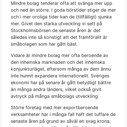
Mindre bolag tenderar ofta att svänga mer upp
och ned än större. I goda börstider stiger de mer
och i mer oroliga tider kan de (tillfälligt) sjunka
mer. Givet den starka utveckling vi sett på
Stockholmsbörsen de senaste åren är det
således inte så konstigt att det framförallt är
småbolagen som har gått bäst.
Vidare är mindre bolag mer ofta beroende av
den inhemska marknaden och det inhemska
konjunkturläget, eftersom många av dem ännu
inte hunnit expandera internationellt. Sveriges
ekonomi har på senare år gått betydligt bättre
än många andra länders, vilket också givit
avtryck på många småbolags utveckling.
Större företag med mer exportberoende
verksamheter har i många fall haft det tuffare de
senaste åren på grund av såväl en svag krona,