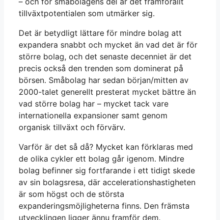
– och för småbolagens del är det framförallt
tillväxtpotentialen som utmärker sig.
Det är betydligt lättare för mindre bolag att
expandera snabbt och mycket än vad det är för
större bolag, och det senaste decenniet är det
precis också den trenden som dominerat på
börsen. Småbolag har sedan början/mitten av
2000-talet generellt presterat mycket bättre än
vad större bolag har – mycket tack vare
internationella expansioner samt genom
organisk tillväxt och förvärv.
Varför är det så då? Mycket kan förklaras med
de olika cykler ett bolag går igenom. Mindre
bolag befinner sig fortfarande i ett tidigt skede
av sin bolagsresa, där accelerationshastigheten
är som högst och de största
expanderingsmöjligheterna finns. Den främsta
utvecklingen ligger ännu framför dem.