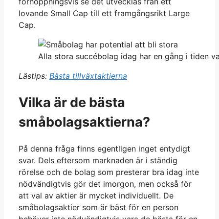
förhoppningsvis se det utvecklas från ett
lovande Small Cap till ett framgångsrikt Large
Cap.
Alla stora succébolag idag har en gång i tiden v
Lästips:
Bästa tillväxtaktierna
Vilka är de bästa
småbolagsaktierna?
På denna fråga finns egentligen inget entydigt
svar. Dels eftersom marknaden är i ständig
rörelse och de bolag som presterar bra idag inte
nödvändigtvis gör det imorgon, men också för
att val av aktier är mycket individuellt. De
småbolagsaktier som är bäst för en person