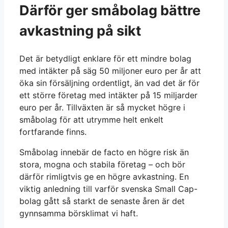
Därför ger småbolag bättre
avkastning på sikt
Det är betydligt enklare för ett mindre bolag
med intäkter på säg 50 miljoner euro per år att
öka sin försäljning ordentligt, än vad det är för
ett större företag med intäkter på 15 miljarder
euro per år. Tillväxten är så mycket högre i
småbolag för att utrymme helt enkelt
fortfarande finns.
Småbolag innebär de facto en högre risk än
stora, mogna och stabila företag – och bör
därför rimligtvis ge en högre avkastning. En
viktig anledning till varför svenska Small Cap-
bolag gått så starkt de senaste åren är det
gynnsamma börsklimat vi haft.