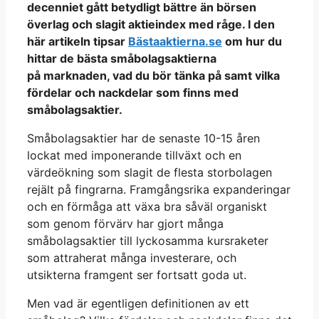
decenniet gått betydligt bättre än börsen
överlag och
slagit aktieindex med råge. I den
här artikeln tipsar
Bästaaktierna.se
om hur du
hittar de bästa småbolagsaktierna
på marknaden, vad du bör tänka på samt vilka
fördelar och nackdelar som finns med
småbolagsaktier.
Småbolagsaktier har de senaste 10-15 åren
lockat med imponerande tillväxt och en
värdeökning som slagit de flesta storbolagen
rejält på fingrarna. Framgångsrika expanderingar
och en förmåga att växa bra såväl organiskt
som genom förvärv har gjort många
småbolagsaktier till lyckosamma kursraketer
som attraherat många investerare, och
utsikterna framgent ser fortsatt goda ut.
Men vad är egentligen definitionen av ett