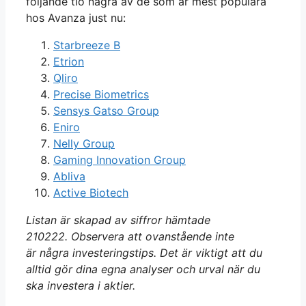
följande tio några av de som är mest populära
hos Avanza just nu:
Starbreeze B
Etrion
Qliro
Precise Biometrics
Sensys Gatso Group
Eniro
Nelly Group
Gaming Innovation Group
Abliva
Active Biotech
Listan är skapad av siffror hämtade
210222. Observera att ovanstående inte
är några investeringstips. Det är viktigt att du
alltid gör dina egna analyser och urval när du
ska investera i aktier.