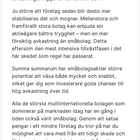
Ju större ett företag sedan blir desto mer
stabiliseras det och mognar. Mellanstora och
framförallt stora bolag kan erbjuda sin
aktieägare bättre trygghet – men en mer
försiktig avkastning än småbolag. Detta
eftersom den mest intensiva tillväxtfasen i det
här skedet som regel har passerat.
Summa summarum har småbolagsaktier större
potential att växa både mycket och snabbt,
vilket ger dig som investerare goda chanser till
hög avkastning
över tid
.
Alla de största multiinternationella bolagen som
dominerar på marknaden idag har en gång i
tiden också varit småbolag. Genom att satsa
pengar i ett mindre företag du tror på har du
möjlighet att vara med från ett tidigt skede och