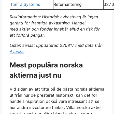
Tomra Systems
Returhantering
337,
Riskinformation: Historisk avkastning är ingen
garanti för framtida avkastning. Handel
med aktier och fonder innebär alltid en risk för
att förlora pengar.
Listan senast uppdaterad 220817 med data från
Avanza
.
Mest populära norska
aktierna just nu
Vid sidan av att titta på de bästa norska aktierna
utifrån hur de presterat historiskt, kan det för
handelsinspiration också vara intressant att se
hur andra investerare tänker. Vilka norska aktier
som är mest populära bland andra sparare.