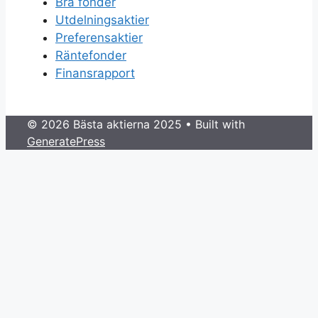
Bra fonder
Utdelningsaktier
Preferensaktier
Räntefonder
Finansrapport
© 2026 Bästa aktierna 2025
• Built with
GeneratePress