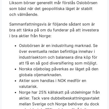
Liksom börser generellt mår förstås Oslobörsen
som bäst när det geopolitiska läget är stabilt
och välmående.
Sammanfattningsvis är följande sådant som är
bra att tänka på om du funderar på att investera
i bra aktier från Norge:
Oslobörsen är en industritung marknad. Se
över eventuella redan befintliga innehav i
industrisektorn och balansera dina köp för
att få en så god diversifiering som möjligt.
Norska oljebolag påverkas av läget på den
globala oljemarknaden.
Aktier som handlas i NOK medför en
valutarisk.
Norge har 25% källskatt på utdelningar från
aktier. Tack vare dubbelbeskattningsavtalet
mellan Sverige och Norge behöver du dock