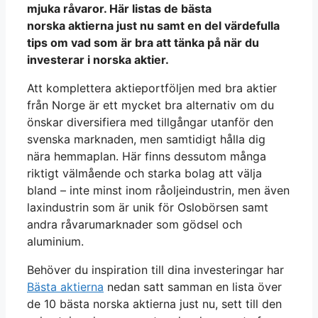
mjuka råvaror. Här listas de bästa
norska aktierna just nu samt en del värdefulla
tips om vad som är bra att tänka på när du
investerar i norska aktier.
Att komplettera aktieportföljen med bra aktier
från Norge är ett mycket bra alternativ om du
önskar diversifiera med tillgångar utanför den
svenska marknaden, men samtidigt hålla dig
nära hemmaplan. Här finns dessutom många
riktigt välmående och starka bolag att välja
bland – inte minst inom råoljeindustrin, men även
laxindustrin som är unik för Oslobörsen samt
andra råvarumarknader som gödsel och
aluminium.
Behöver du inspiration till dina investeringar har
Bästa aktierna
nedan satt samman en lista över
de 10 bästa norska aktierna just nu, sett till den