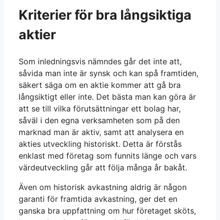
Kriterier för bra långsiktiga
aktier
Som inledningsvis nämndes går det inte att,
såvida man inte är synsk och kan spå framtiden,
säkert säga om en aktie kommer att gå bra
långsiktigt eller inte. Det bästa man kan göra är
att se till vilka förutsättningar ett bolag har,
såväl i den egna verksamheten som på den
marknad man är aktiv, samt att analysera en
akties utveckling historiskt. Detta är förstås
enklast med företag som funnits länge och vars
värdeutveckling går att följa många år bakåt.
Även om historisk avkastning aldrig är någon
garanti för framtida avkastning, ger det en
ganska bra uppfattning om hur företaget sköts,