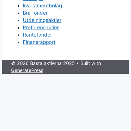
Investmentbolag
Bra fonder
Utdelningsaktier
Preferensaktier
Räntefonder
Finansrapport
© 2026 Bästa aktierna 2025
• Built with
GeneratePress