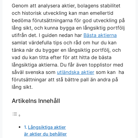
Genom att analysera aktier, bolagens stabilitet
och historisk utveckling kan man emellertid
bedöma förutsättningarna för god utveckling på
lång sikt, och kunna bygga en långsiktig portfölj
utifrån det. I guiden nedan har
Bästa aktierna
samlat värdefulla tips och råd om hur du kan
tänka när du bygger en långsiktig portfölj, och
vad du kan titta efter för att hitta de bästa
långsiktiga aktierna. Du får även topplistor med
såväl svenska som
utländska aktier
som kan ha
förutsättningar att stå bättre pall än andra på
lång sikt.
Artikelns Innehåll
Långsiktiga aktier
är aktier du behåller