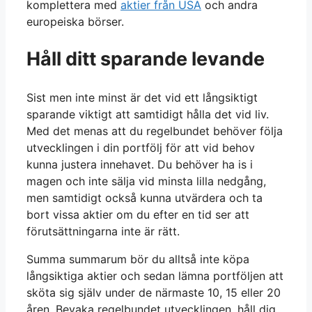
komplettera med
aktier från USA
och andra
europeiska börser.
Håll ditt sparande levande
Sist men inte minst är det vid ett långsiktigt
sparande viktigt att samtidigt hålla det vid liv.
Med det menas att du regelbundet behöver följa
utvecklingen i din portfölj för att vid behov
kunna justera innehavet. Du behöver ha is i
magen och inte sälja vid minsta lilla nedgång,
men samtidigt också kunna utvärdera och ta
bort vissa aktier om du efter en tid ser att
förutsättningarna inte är rätt.
Summa summarum bör du alltså inte köpa
långsiktiga aktier och sedan lämna portföljen att
sköta sig själv under de närmaste 10, 15 eller 20
åren. Bevaka regelbundet utvecklingen, håll dig