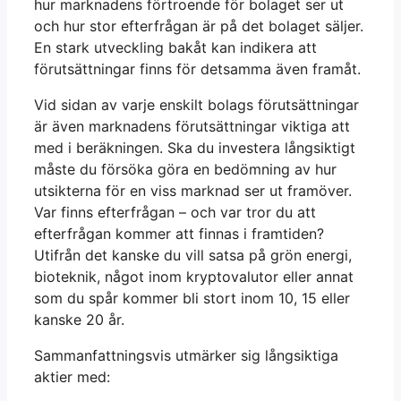
hur marknadens förtroende för bolaget ser ut
och hur stor efterfrågan är på det bolaget säljer.
En stark utveckling bakåt kan indikera att
förutsättningar finns för detsamma även framåt.
Vid sidan av varje enskilt bolags förutsättningar
är även marknadens förutsättningar viktiga att
med i beräkningen. Ska du investera långsiktigt
måste du försöka göra en bedömning av hur
utsikterna för en viss marknad ser ut framöver.
Var finns efterfrågan – och var tror du att
efterfrågan kommer att finnas i framtiden?
Utifrån det kanske du vill satsa på grön energi,
bioteknik, något inom kryptovalutor eller annat
som du spår kommer bli stort inom 10, 15 eller
kanske 20 år.
Sammanfattningsvis utmärker sig långsiktiga
aktier med: