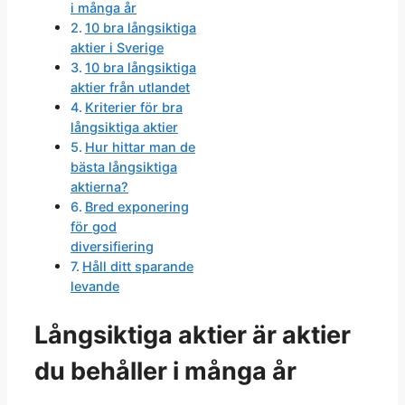
i många år
10 bra långsiktiga
aktier i Sverige
10 bra långsiktiga
aktier från utlandet
Kriterier för bra
långsiktiga aktier
Hur hittar man de
bästa långsiktiga
aktierna?
Bred exponering
för god
diversifiering
Håll ditt sparande
levande
Långsiktiga aktier är aktier
du behåller i många år