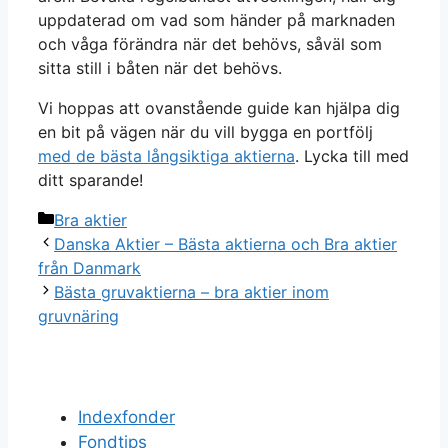
uppdaterad om vad som händer på marknaden
och våga förändra när det behövs, såväl som
sitta still i båten när det behövs.
Vi hoppas att ovanstående guide kan hjälpa dig
en bit på vägen när du vill bygga en portfölj
med de bästa långsiktiga aktierna
. Lycka till med
ditt sparande!
Categories
Bra aktier
Danska Aktier – Bästa aktierna och Bra aktier
från Danmark
Bästa gruvaktierna – bra aktier inom
gruvnäring
Indexfonder
Fondtips