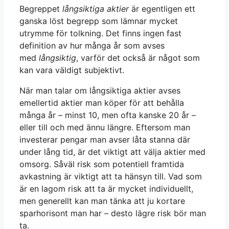
Begreppet
långsiktiga aktier
är egentligen ett
ganska löst begrepp som lämnar mycket
utrymme för tolkning. Det finns ingen fast
definition av hur många år som avses
med
långsiktig
, varför det också är något som
kan vara väldigt subjektivt.
När man talar om långsiktiga aktier avses
emellertid aktier man köper för att behålla
många år – minst 10, men ofta kanske 20 år –
eller till och med ännu längre. Eftersom man
investerar pengar man avser låta stanna där
under lång tid, är det viktigt att välja aktier med
omsorg. Såväl risk som potentiell framtida
avkastning är viktigt att ta hänsyn till. Vad som
är en lagom risk att ta är mycket individuellt,
men generellt kan man tänka att ju kortare
sparhorisont man har – desto lägre risk bör man
ta.