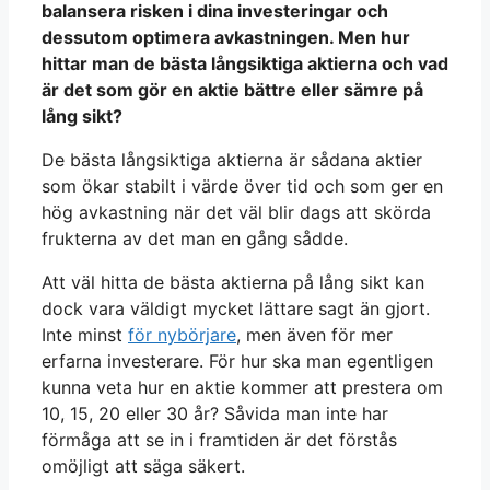
balansera risken i dina investeringar och
dessutom optimera avkastningen. Men hur
hittar man de bästa långsiktiga aktierna och vad
är det som gör en aktie bättre eller sämre på
lång sikt?
De bästa långsiktiga aktierna är sådana aktier
som ökar stabilt i värde över tid och som ger en
hög avkastning när det väl blir dags att skörda
frukterna av det man en gång sådde.
Att väl hitta de bästa aktierna på lång sikt kan
dock vara väldigt mycket lättare sagt än gjort.
Inte minst
för nybörjare
, men även för mer
erfarna investerare. För hur ska man egentligen
kunna veta hur en aktie kommer att prestera om
10, 15, 20 eller 30 år? Såvida man inte har
förmåga att se in i framtiden är det förstås
omöjligt att säga säkert.