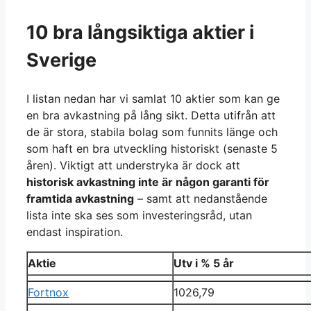
10 bra långsiktiga aktier i
Sverige
I listan nedan har vi samlat 10 aktier som kan ge
en bra avkastning på lång sikt. Detta utifrån att
de är stora, stabila bolag som funnits länge och
som haft en bra utveckling historiskt (senaste 5
åren). Viktigt att understryka är dock att
historisk avkastning inte är någon garanti för
framtida avkastning
– samt att nedanstående
lista inte ska ses som investeringsråd, utan
endast inspiration.
Aktie
Utv i % 5 år
Fortnox
1026,79