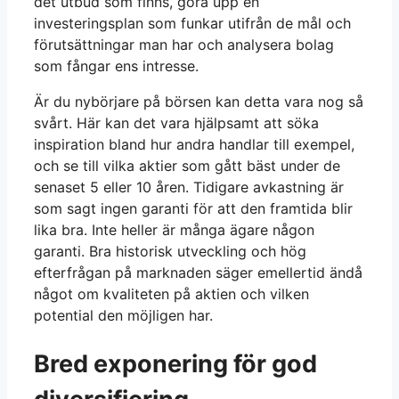
det utbud som finns, göra upp en
investeringsplan som funkar utifrån de mål och
förutsättningar man har och analysera bolag
som fångar ens intresse.
Är du nybörjare på börsen kan detta vara nog så
svårt. Här kan det vara hjälpsamt att söka
inspiration bland hur andra handlar till exempel,
och se till vilka aktier som gått bäst under de
senaset 5 eller 10 åren. Tidigare avkastning är
som sagt ingen garanti för att den framtida blir
lika bra. Inte heller är många ägare någon
garanti. Bra historisk utveckling och hög
efterfrågan på marknaden säger emellertid ändå
något om kvaliteten på aktien och vilken
potential den möjligen har.
Bred exponering för god