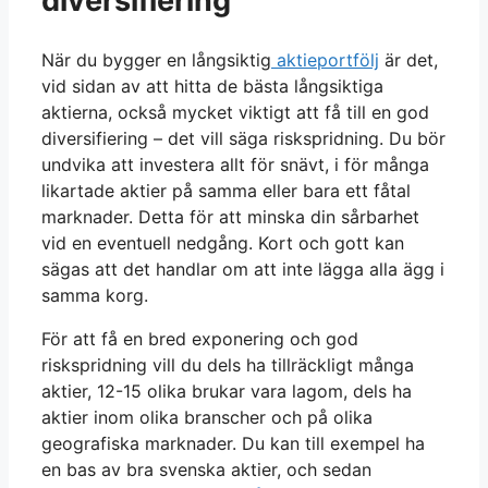
diversifiering
När du bygger en långsiktig
aktieportfölj
är det,
vid sidan av att hitta de bästa långsiktiga
aktierna, också mycket viktigt att få till en god
diversifiering – det vill säga riskspridning. Du bör
undvika att investera allt för snävt, i för många
likartade aktier på samma eller bara ett fåtal
marknader. Detta för att minska din sårbarhet
vid en eventuell nedgång. Kort och gott kan
sägas att det handlar om att inte lägga alla ägg i
samma korg.
För att få en bred exponering och god
riskspridning vill du dels ha tillräckligt många
aktier, 12-15 olika brukar vara lagom, dels ha
aktier inom olika branscher och på olika
geografiska marknader. Du kan till exempel ha
en bas av bra svenska aktier, och sedan